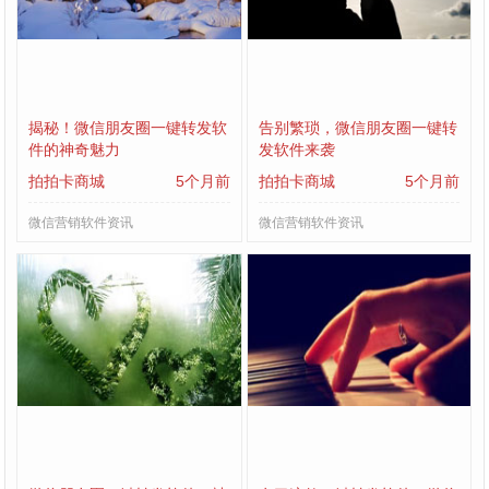
揭秘！微信朋友圈一键转发软
告别繁琐，微信朋友圈一键转
件的神奇魅力
发软件来袭
拍拍卡商城
5个月前
拍拍卡商城
5个月前
微信营销软件资讯
微信营销软件资讯