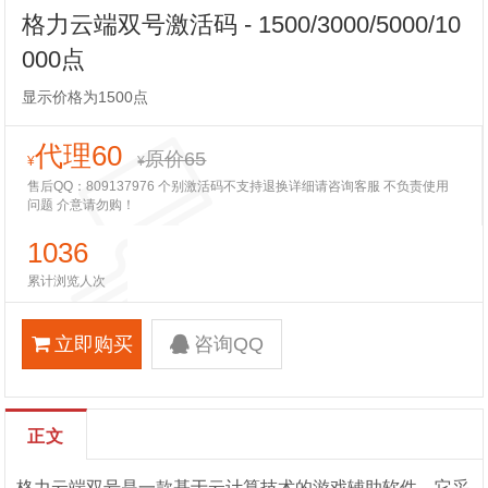
格力云端双号激活码 - 1500/3000/5000/10
000点
显示价格为1500点
代理60
原价65
¥
¥
售后QQ：809137976 个别激活码不支持退换详细请咨询客服 不负责使用
问题 介意请勿购！
1036
累计浏览人次
立即购买
咨询QQ
正文
格力云端双号是一款基于云计算技术的游戏辅助软件，它采