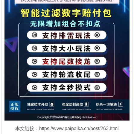
本文链接：https://www.paipaika.cn/post/263.html