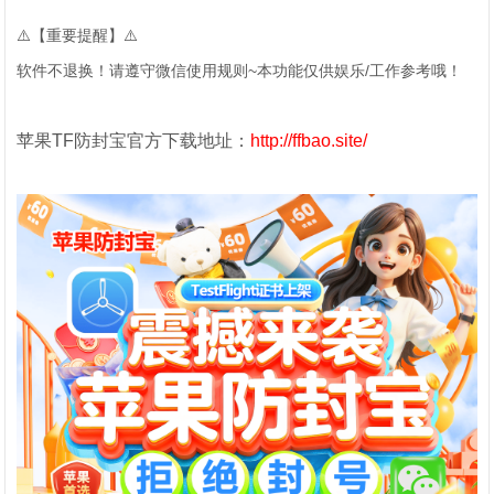
⚠️【重要提醒】⚠️
软件不退换！请遵守微信使用规则~本功能仅供娱乐/工作参考哦！
苹果TF防封宝官方下载地址：
http://ffbao.site/