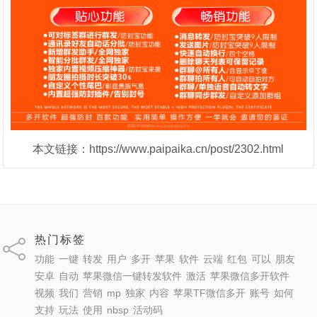
本文链接：https://www.paipaika.cn/post/2302.html
热门标签
功能
一键
转发
用户
多开
苹果
软件
云端
红包
可以
朋友
安卓
自动
苹果微信一键转发软件
激活
苹果微信多开软件
视频
我们
营销
mp
独家
内容
苹果TF微信多开
账号
如何
支持
玩法
使用
nbsp
活动码