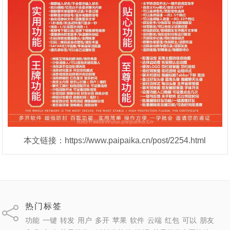
本文链接：https://www.paipaika.cn/post/2254.html
热门标签
功能
一键
转发
用户
多开
苹果
软件
云端
红包
可以
朋友