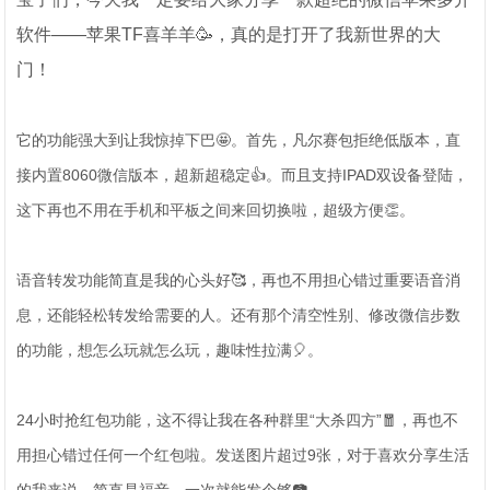
软件——苹果TF喜羊羊🥳，真的是打开了我新世界的大
门！
它的功能强大到让我惊掉下巴🤩。首先，凡尔赛包拒绝低版本，直
接内置8060微信版本，超新超稳定👍。而且支持IPAD双设备登陆，
这下再也不用在手机和平板之间来回切换啦，超级方便👏。
语音转发功能简直是我的心头好🥰，再也不用担心错过重要语音消
息，还能轻松转发给需要的人。还有那个清空性别、修改微信步数
的功能，想怎么玩就怎么玩，趣味性拉满🎈。
24小时抢红包功能，这不得让我在各种群里“大杀四方”🧧，再也不
用担心错过任何一个红包啦。发送图片超过9张，对于喜欢分享生活