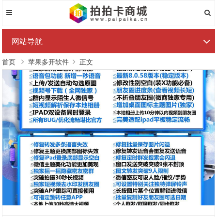
网站导航
首页
苹果多开软件
正文