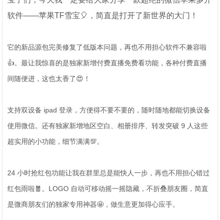
软件——苹果TF雪宝🎈，简直是打开了新世界的大门！
它的新品源包完美修复了低版本问题，再也不用担心软件不兼容啦
👍。最让我惊喜的是独家新增付费直播免费看功能，各种付费直播
间随便进，这也太香了😍！
支持双设备 ipad 登录，方便得不要不要的，随时随地都能切换设备
使用微信。还有独家新增地区空白、相册排序、转发突破 9 人这些
超实用的小功能，细节满满💯。
24 小时抢红包功能让我在群里总是能快人一步，再也不用担心错过
红包雨啦🧧。LOGO 自动可移动摇一摇隐藏，不折叠朋友圈，简直
是微商朋友们的独家专用神器🤩，做生意更加得心应手。