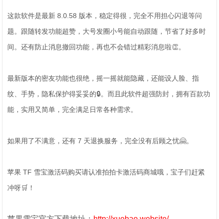
这款软件是最新 8.0.58 版本，稳定得很，完全不用担心闪退等问
题。跟随转发功能超赞，大号发圈小号能自动跟随，节省了好多时
间。还有防止消息撤回功能，再也不会错过精彩消息啦👏。
最新版本的密友功能也很绝，摇一摇就能隐藏，还能设人脸、指
纹、手势，隐私保护得妥妥的🔒。而且此软件超强防封，拥有百款功
能，实用又简单，完全满足日常各种需求。
如果用了不满意，还有 7 天退换服务，完全没有后顾之忧🤗。
苹果 TF 雪宝激活码购买请认准拍拍卡激活码商城哦，宝子们赶紧
冲呀🛒！
苹果雪宝官方下载地址：
http://xuebao.website/