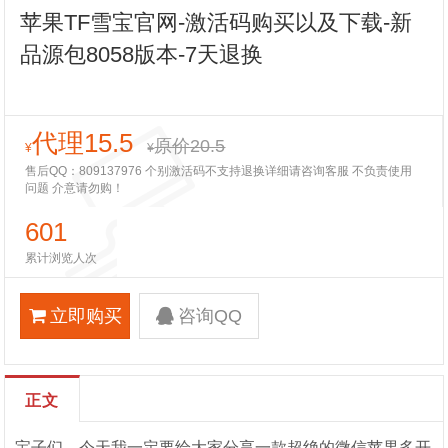
苹果TF雪宝官网-激活码购买以及下载-新
品源包8058版本-7天退换
代理15.5
原价20.5
¥
¥
售后QQ：809137976 个别激活码不支持退换详细请咨询客服 不负责使用
问题 介意请勿购！
601
累计浏览人次
立即购买
咨询QQ
正文
宝子们，今天我一定要给大家分享一款超绝的微信苹果多开