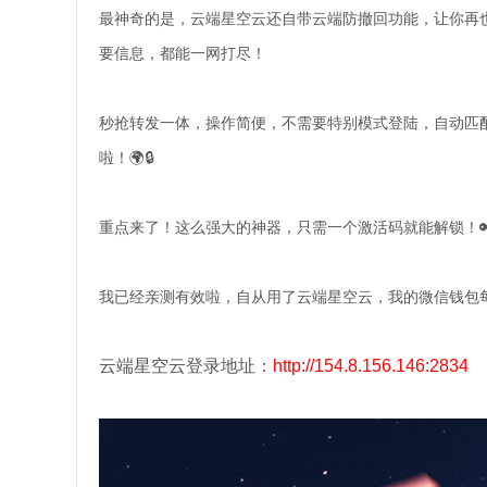
最神奇的是，云端星空云还自带云端防撤回功能，让你再也
要信息，都能一网打尽！
秒抢转发一体，操作简便，不需要特别模式登陆，自动匹
啦！🌍🔒
重点来了！这么强大的神器，只需一个激活码就能解锁！🔑
我已经亲测有效啦，自从用了云端星空云，我的微信钱包每
云端星空云登录地址：
http://154.8.156.146:2834