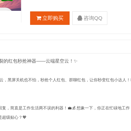
立即购买
咨询QQ
炸裂的红包秒抢神器——云端星空云！✨
，黑屏关机也不怕，秒抢个人红包、群聊红包，让你秒变红包小达人！🏃‍♀️
复，简直是工作生活两不误的利器！💼💰 想象一下，你正在忙碌地工作
超级贴心？💖