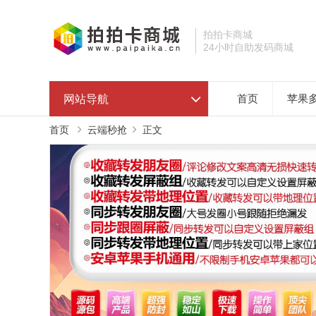
拍拍卡商城
24小时自助发码商城
网站导航
首页
苹果
首页
云端秒抢
正文