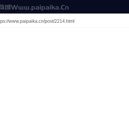
//www.paipaika.cn/post/2214.html