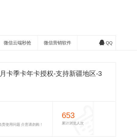
微信云端秒抢
微信营销软件
QQ
月卡季卡年卡授权-支持新疆地区-3
653
累计浏览人次
不负责使用问题 介意请勿购！