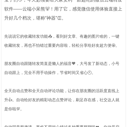
软件——云端小呆熊🐻！用了它，感觉微信使用体验直接上
升好几个档次，堪称“神器”👏。
先说说它的收藏转发功能📥，看到好文章、有趣的图片啥的，一键
收藏转发，再也不怕错过重要内容啦，轻松分享给好友超方便🤩。
朋友圈自动跟随转发简直是懒人的福音🧡，大号发了新动态，小号
自动跟上，完全不用手动操作，节省时间又省心🕙。
全天自动点赞和全天自动评论功能，让你在朋友圈的活跃度直线上
升👍。自动给好友的精彩动态点赞评论，刷足存在感，社交达人就
是你啦💯。