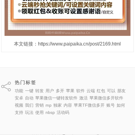
本文链接：https://www.paipaika.cn/post/2169.html
热门标签
功能
一键
转发
用户
多开
苹果
软件
云端
红包
可以
朋友
安卓
自动
苹果微信一键转发软件
激活
苹果微信多开软件
视频
我们
营销
mp
独家
内容
苹果TF微信多开
账号
如何
支持
玩法
使用
nbsp
活动码