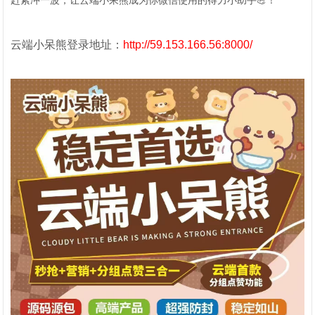
赶紧冲一波，让云端小呆熊成为你微信使用的得力小助手💪！
云端小呆熊登录地址：
http://59.153.166.56:8000/