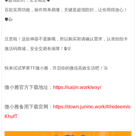
🛡️超强防封，安全稳定🛡️
百款实用功能，操作简单易懂，关键是超强防封，让你用得放心！
🛡️👍
注意啦！这款神器不退换哦，所以购买前请确认需求，认准拍拍卡
激活码商城，安全交易有保障！🔒🛒
快来试试苹果TF微小雅，开启你的微信高效生活吧！🚀
微小雅官方下载地址：
https://saijin.work/wxy/
微小雅备用下载官网：
https://down.junmo.work/#/redeem/o
KhufT