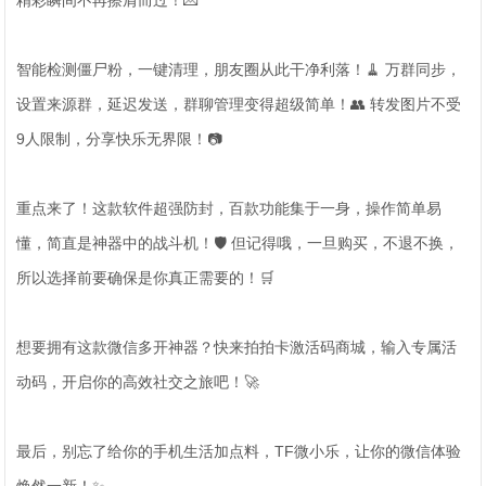
精彩瞬间不再擦肩而过！💌
智能检测僵尸粉，一键清理，朋友圈从此干净利落！🧹 万群同步，
设置来源群，延迟发送，群聊管理变得超级简单！👥 转发图片不受
9人限制，分享快乐无界限！📷
重点来了！这款软件超强防封，百款功能集于一身，操作简单易
懂，简直是神器中的战斗机！🛡️ 但记得哦，一旦购买，不退不换，
所以选择前要确保是你真正需要的！🛒
想要拥有这款微信多开神器？快来拍拍卡激活码商城，输入专属活
动码，开启你的高效社交之旅吧！🚀
最后，别忘了给你的手机生活加点料，TF微小乐，让你的微信体验