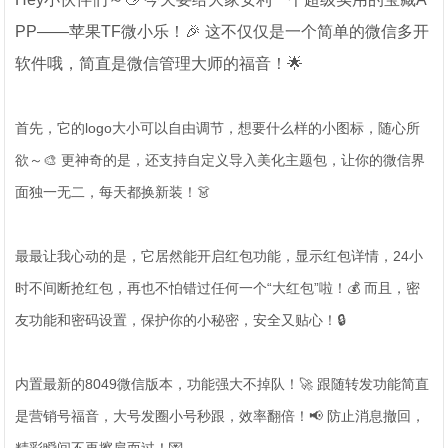
PP——苹果TF微小乐！🎉 这不仅仅是一个简单的微信多开
软件哦，简直是微信管理大师的福音！🌟
首先，它的logo大小可以自由调节，想要什么样的小图标，随心所
欲～🎨 更神奇的是，还支持自定义导入美化主题包，让你的微信界
面独一无二，每天都换新装！👗
最最让我心动的是，它居然能开启红包功能，显示红包详情，24小
时不间断抢红包，再也不怕错过任何一个“大红包”啦！💰 而且，密
友功能和密码设置，保护你的小秘密，安全又贴心！🔒
内置最新的8049微信版本，功能强大不掉队！🚀 跟随转发功能简直
是营销号福音，大号发圈小号秒跟，效率翻倍！📢 防止消息撤回，