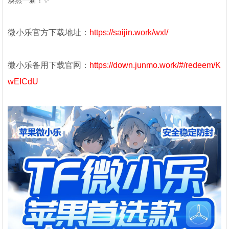
焕然一新！✨
微小乐官方下载地址：
https://saijin.work/wxl/
微小乐备用下载官网：
https://down.junmo.work/#/redeem/K
wEICdU