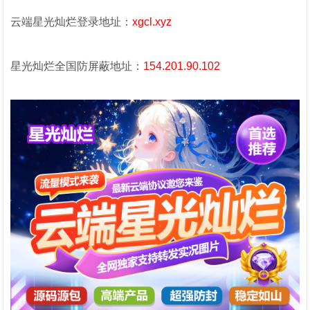
云端星光灿烂登录地址：
xgcl.xyz
星光灿烂全国防屏蔽地址：
154.201.90.102