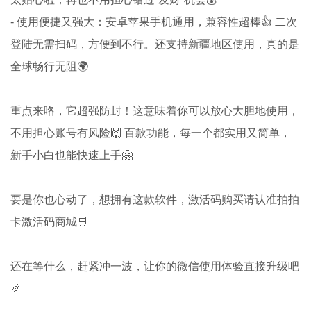
- 使用便捷又强大：安卓苹果手机通用，兼容性超棒👍 二次
登陆无需扫码，方便到不行。还支持新疆地区使用，真的是
全球畅行无阻🌍
重点来咯，它超强防封！这意味着你可以放心大胆地使用，
不用担心账号有风险🙌 百款功能，每一个都实用又简单，
新手小白也能快速上手🤗
要是你也心动了，想拥有这款软件，激活码购买请认准拍拍
卡激活码商城🛒
还在等什么，赶紧冲一波，让你的微信使用体验直接升级吧
🎉