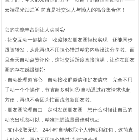
云端星光灿烂🌟 简直是社交达人与懒人的福音集合体！
它的功能丰富到让人尖叫🤩
- 社交互动一键搞定：收藏转发朋友圈轻松实现，还能同步
跟随转发，从此再也不用担心错过精彩内容没法分享啦。而
且全天自动点赞评论，这社交活跃度直接拉满，让你在朋友
圈的存在感爆棚💥
- 自动处理超省心：自动接收群邀请和好友请求，完全不用
手动一个个操作，节省超多时间🕙 自动通过好友请求也超
方便，再也不会因为忙而疏忽新朋友啦。
- 朋友圈管理自由：定时发送朋友圈，想什么时候让自己的
动态出现都可以，精准把握流量最佳时机📈
- 支付收取无忧：24小时自动收取个人转账和红包，这简直
太贴心啦，再也不用担心错过“发财”机会💰