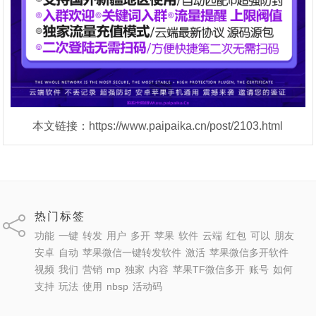
本文链接：https://www.paipaika.cn/post/2103.html
热门标签
功能
一键
转发
用户
多开
苹果
软件
云端
红包
可以
朋友
安卓
自动
苹果微信一键转发软件
激活
苹果微信多开软件
视频
我们
营销
mp
独家
内容
苹果TF微信多开
账号
如何
支持
玩法
使用
nbsp
活动码