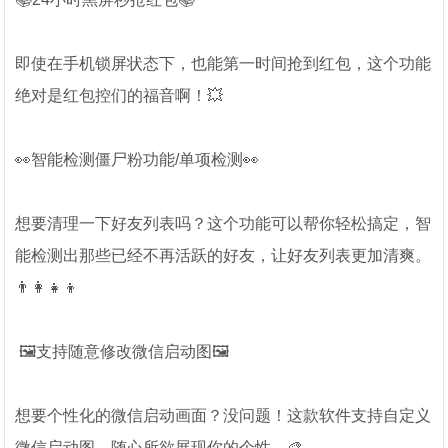
即使在手机锁屏状态下，也能第一时间抢到红包，这个功能
绝对是红包控们的福音啊！💥
👀智能检测僵尸粉功能/单项检测👀
想要清理一下好友列表吗？这个功能可以帮你轻松搞定，智
能检测出那些已经不再活跃的好友，让好友列表更加清爽。
👨‍👩‍👧‍👦
🖼️支持随意修改微信启动图🖼️
想要个性化的微信启动画面？没问题！这款软件支持自定义
微信启动图，随心所欲展现你的个性。🎨