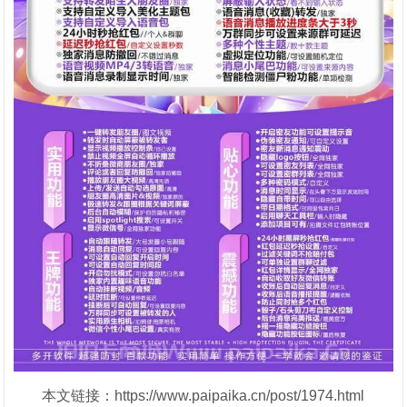
本文链接：https://www.paipaika.cn/post/1974.html