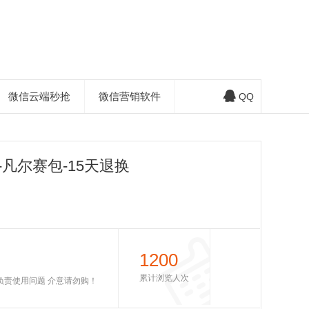
微信云端秒抢
微信营销软件
QQ
凡尔赛包-15天退换
1200
累计浏览人次
不负责使用问题 介意请勿购！