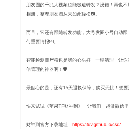
朋友圈的千兆大视频也能极速转发？没错！再也不
相册，整理朋友圈从未如此轻松📷。
而且，它还有跟随转发功能，大号发圈小号自动跟
何重要情报💌。
智能检测僵尸粉也是我的心头好，一键清理，让你
信管理的神器啊！🛡️
最贴心的是，还有15天退换保障，购买无忧！想要
快来试试《苹果TF财神到》，让我们一起做微信里
财神到官方下载地址：
https://ituv.github.io/csd/