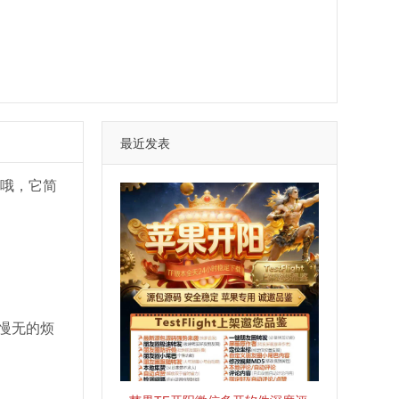
最近发表
件哦，它简
慢无的烦