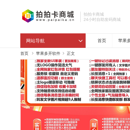
拍拍卡商城
24小时自助发码商城
网站导航
首页
苹果
首页
苹果多开软件
正文