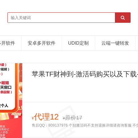
多开软件
安卓多开软件
UDID定制
云端一键转发
苹果TF财神到-激活码购买以及下载-
代理12
原价17
¥
¥
售后QQ：809137976 个别激活码不支持退换详细请咨询客服 