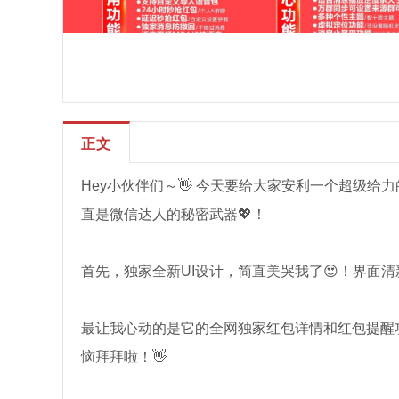
正文
Hey小伙伴们～👋 今天要给大家安利一个超级给
直是微信达人的秘密武器💖！
首先，独家全新UI设计，简直美哭我了😍！界面清
最让我心动的是它的全网独家红包详情和红包提醒功
恼拜拜啦！👋