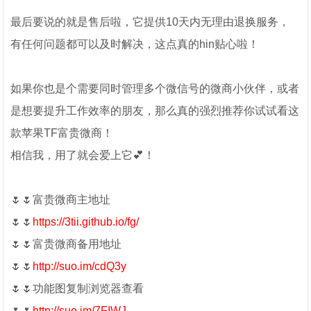
最后要说的就是售后啦，它提供10天内无理由退换服务，
有任何问题都可以及时解决，这点真的hin贴心啦！
如果你也是个需要同时管理多个微信号的微商小伙伴，或者
是想要提升工作效率的朋友，那么真的强烈推荐你试试看这
款苹果TF富贵微商！
相信我，用了就会爱上它💕！
🌷🌷富贵微商主地址
🌷🌷
https://3tii.github.io/fg/
🌷🌷富贵微商备用地址
🌷🌷
http://suo.im/cdQ3y
🌷🌷功能图复制浏览器查看
🌷🌷
http://suo.im/7FIWJ