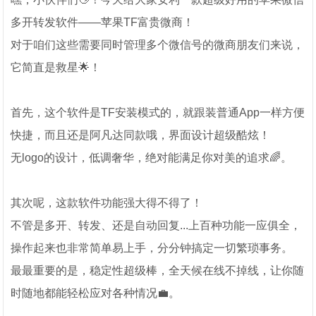
多开转发软件——苹果TF富贵微商！
对于咱们这些需要同时管理多个微信号的微商朋友们来说，
它简直是救星🌟！
首先，这个软件是TF安装模式的，就跟装普通App一样方便
快捷，而且还是阿凡达同款哦，界面设计超级酷炫！
无logo的设计，低调奢华，绝对能满足你对美的追求🌈。
其次呢，这款软件功能强大得不得了！
不管是多开、转发、还是自动回复...上百种功能一应俱全，
操作起来也非常简单易上手，分分钟搞定一切繁琐事务。
最最重要的是，稳定性超级棒，全天候在线不掉线，让你随
时随地都能轻松应对各种情况💼。