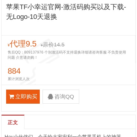
苹果TF小幸运官网-激活码购买以及下载-
无Logo-10天退换
代理9.5
原价14.5
¥
¥
售后QQ：809137976 个别激活码不支持退换详细请咨询客服 不负责使用
问题 介意请勿购！
884
累计浏览人次
立即购买
咨询QQ
正文
Hey小伙伴们，今天给大家安利一个苹果手机上的神器——