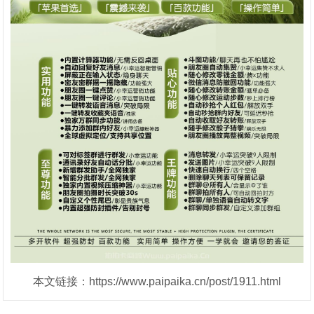
本文链接：https://www.paipaika.cn/post/1911.html