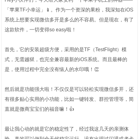
「苹果TF小幸运」📱。作为一个资深的果粉，我深知在iOS
系统上想要实现微信多开是多么的不容易。但是现在，有了
这款软件，一切变得so easy啦！
首先，它的安装超级方便，采用的是TF（TestFlight）模
式，无需越狱，也完全兼容最新的iOS系统。而且最棒的
是，使用过程中完全没有恼人的水印哦！👏
然后就是功能强大啦！不仅仅是可以轻松实现微信多开，还
有很多贴心实用的小功能，比如一键转发、群控管理等，简
直就是微商宝宝们的福音嘛！👍
最让我心动的就是它的稳定性了，经过我这几天的亲测体
验，真的可以做到全天候稳定运行，没有出现过闪退或者卡