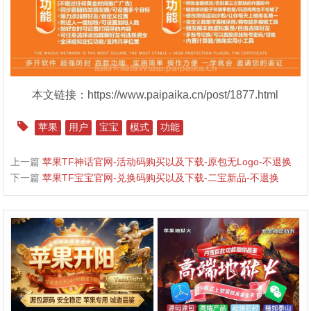
本文链接：https://www.paipaika.cn/post/1877.html
苹果
用户
宝宝
模式
功能
上一篇
苹果TF神话官网-活动码购买以及下载-原包无Logo-不退换
下一篇
苹果TF宝宝官网-兑换码购买以及下载-二宝新品-不退换