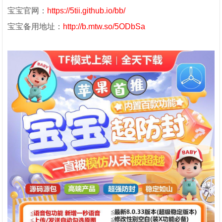
宝宝官网：
https://5tii.github.io/bb/
宝宝备用地址：
http://b.mtw.so/5ODbSa