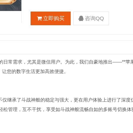
立即购买
咨询QQ
日常需求，尤其是微信用户。为此，我们自豪地推出——**苹果
，让您的数字生活更加高效便捷。
F黑悟空不仅继承了斗战神般的稳定与强大，更在用户体验上进行了深
轻松管理，互不干扰，享受如斗战神般流畅自如的多账号切换体