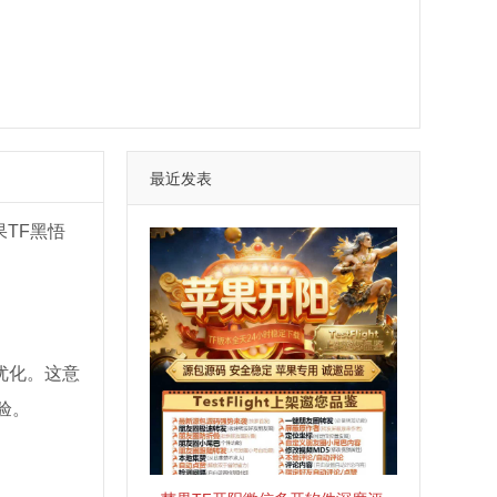
最近发表
TF黑悟
度优化。这意
验。