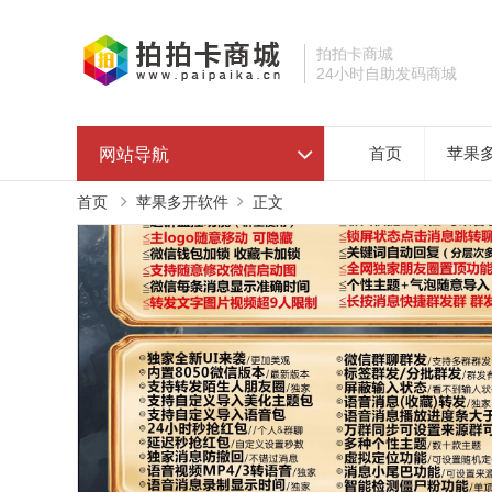
拍拍卡商城
24小时自助发码商城
网站导航
首页
苹果
首页
苹果多开软件
正文