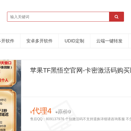
多开软件
安卓多开软件
UDID定制
云端一键转发
苹果TF黑悟空官网-卡密激活码购买
代理4
原价9
¥
¥
售后QQ：809137976 个别激活码不支持退换详细请咨询客服 