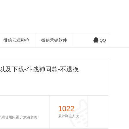
微信云端秒抢
微信营销软件
QQ
以及下载-斗战神同款-不退换
1022
累计浏览人次
不负责使用问题 介意请勿购！