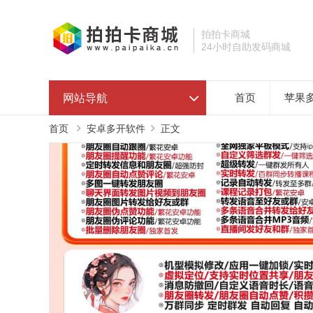
拍拍卡商城
24小时自助发码商城
网站导航
首页
苹果
首页
安卓多开软件
正文