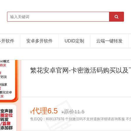
多开软件
安卓多开软件
UDID定制
云端一键转发
繁花安卓官网-卡密激活码购买以及下
代理6.5
原价11.5
¥
¥
售后QQ：809137976 个别激活码不支持退换详细请咨询客服 