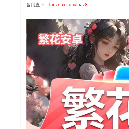
备用直下：
lanzoux.com/fhaz8