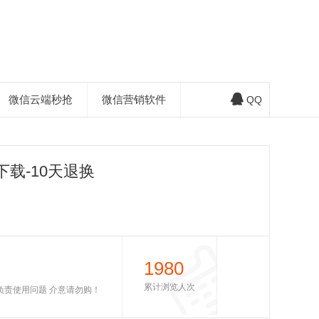
微信云端秒抢
微信营销软件
QQ
载-10天退换
1980
累计浏览人次
不负责使用问题 介意请勿购！