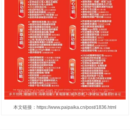
本文链接：https://www.paipaika.cn/post/1836.html