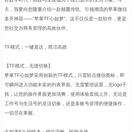
天，我要向您隆重介绍一款颠覆传统、引领潮流的苹果微信
多开神器——“苹果TF心如梦”。这不仅仅是一款软件，更是
您社交与商务管理的高效伙伴。
TF模式：一键直达，简洁高效
【TF模式，无缝切换】
苹果TF心如梦采用创新的TF模式，只需轻点微信图标，即
可瞬间进入功能丰富的列表界面。无需繁琐设置，无logo干
扰，让您的操作界面更加清爽，使用体验直线上升。无论是
工作号与生活号的灵活切换，还是多账号管理的便捷操作，
一切尽在掌握。
主程序8.0.49版本：稳定流畅，性能卓越