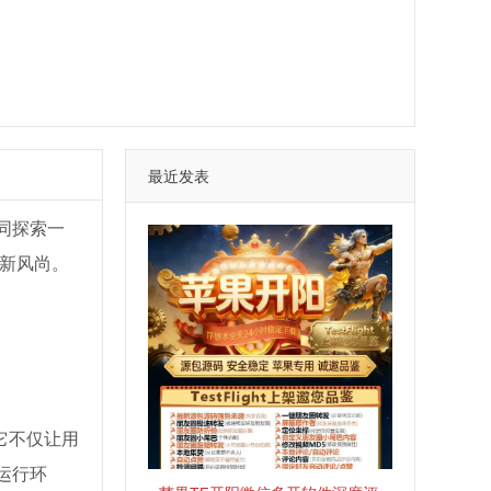
最近发表
同探索一
新风尚。
。它不仅让用
运行环