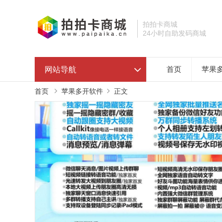
拍拍卡商城
24小时自助发码商城
网站导航
首页
苹果
首页
苹果多开软件
正文