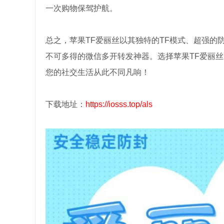
一次购物保驾护航。
总之，苹果TF爱丽丝以其独特的TF模式、超强
不可多得的微信多开转发神器。选择苹果TF爱丽
您的社交生活从此不同凡响！
下载地址：
https://iosss.top/als