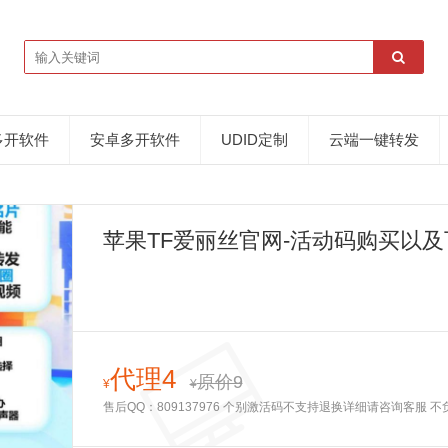
多开软件
安卓多开软件
UDID定制
云端一键转发
苹果TF爱丽丝官网-活动码购买以及
代理4
原价9
¥
¥
售后QQ：809137976 个别激活码不支持退换详细请咨询客服 