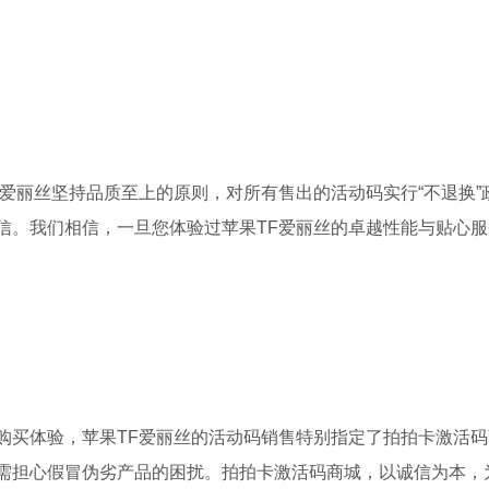
爱丽丝坚持品质至上的原则，对所有售出的活动码实行“不退换”
信。我们相信，一旦您体验过苹果TF爱丽丝的卓越性能与贴心服
购买体验，苹果TF爱丽丝的活动码销售特别指定了拍拍卡激活码
需担心假冒伪劣产品的困扰。拍拍卡激活码商城，以诚信为本，