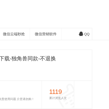
微信云端秒抢
微信营销软件
QQ
下载-独角兽同款-不退换
1119
累计浏览人次
不负责使用问题 介意请勿购！