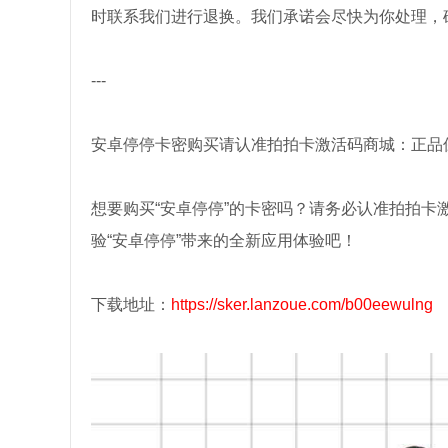
时联系我们进行退换。我们承诺会尽快为你处理，
---
安卓停停卡密购买请认准拍拍卡激活码商城：正品
想要购买“安卓停停”的卡密吗？请务必认准拍拍
验“安卓停停”带来的全新应用体验吧！
下载地址：
https://sker.lanzoue.com/b00eewulng