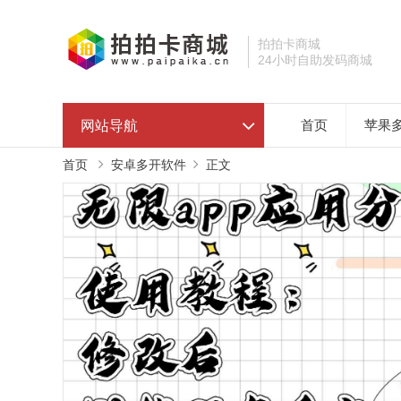
拍拍卡商城
24小时自助发码商城
网站导航
首页
苹果
首页
安卓多开软件
正文