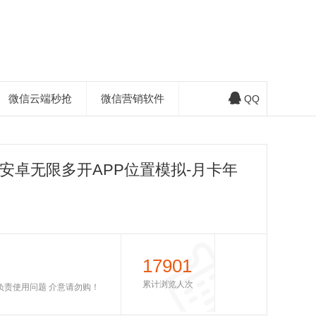
微信云端秒抢
微信营销软件
QQ
安卓无限多开APP位置模拟-月卡年
17901
累计浏览人次
不负责使用问题 介意请勿购！