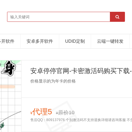
多开软件
安卓多开软件
UDID定制
云端一键转发
安卓停停官网-卡密激活码购买下载-
卡授权-24小时退换
价格显示的为年卡的价格
代理5
原价10
¥
¥
售后QQ：809137976 个别激活码不支持退换详细请咨询客服 