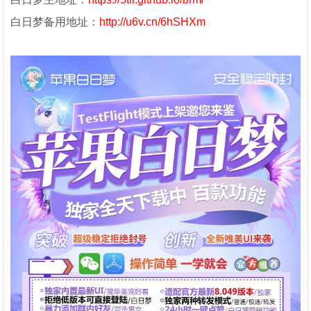
白日梦备用地址：
http://u6v.cn/6hSHXm