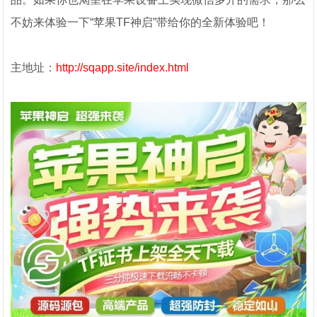
不妨来体验一下“苹果TF神启”带给你的全新体验吧！
主地址：
http://sqapp.site/index.html