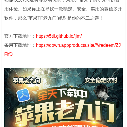
用体验。如果你正在寻找一款稳定、安全、实用的微信多开
软件，那么“苹果TF老九门”绝对是你的不二之选！
官方下载地址：
https://5tii.github.io/ljm/
备用下载地址：
https://down.appproducts.site/#/redeem/ZJ
FIfD