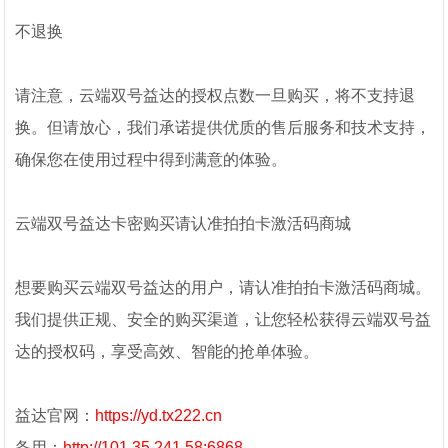
不退换
请注意，云端双号益达的授权点数一旦购买，将不支持退
换。但请放心，我们承诺提供优质的售后服务和技术支持，
确保您在使用过程中得到满意的体验。
云端双号益达卡密购买请认准拍拍卡激活码商城
想要购买云端双号益达的用户，请认准拍拍卡激活码商城。
我们提供正规、安全的购买渠道，让您轻松获得云端双号益
达的授权码，享受高效、智能的抢单体验。
益达官网：
https://yd.tx222.cn
备用：
http://101.35.241.58:6868