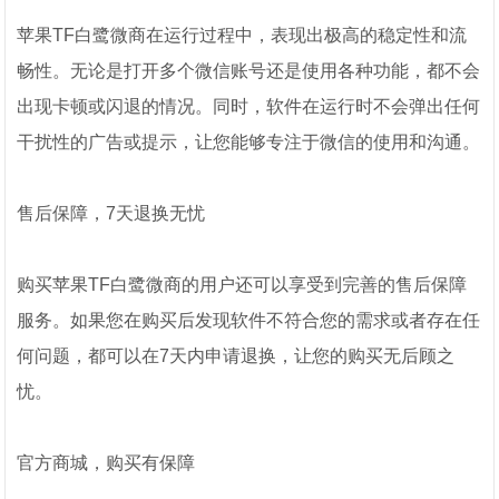
苹果TF白鹭微商在运行过程中，表现出极高的稳定性和流
畅性。无论是打开多个微信账号还是使用各种功能，都不会
出现卡顿或闪退的情况。同时，软件在运行时不会弹出任何
干扰性的广告或提示，让您能够专注于微信的使用和沟通。
售后保障，7天退换无忧
购买苹果TF白鹭微商的用户还可以享受到完善的售后保障
服务。如果您在购买后发现软件不符合您的需求或者存在任
何问题，都可以在7天内申请退换，让您的购买无后顾之
忧。
官方商城，购买有保障