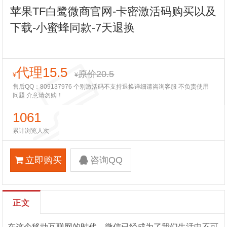
苹果TF白鹭微商官网-卡密激活码购买以及
下载-小蜜蜂同款-7天退换
代理15.5
原价20.5
¥
¥
售后QQ：809137976 个别激活码不支持退换详细请咨询客服 不负责使用
问题 介意请勿购！
1061
累计浏览人次
立即购买
咨询QQ
正文
在这个移动互联网的时代，微信已经成为了我们生活中不可