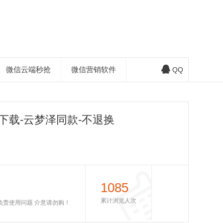
微信云端秒抢
微信营销软件
QQ
下载-云梦泽同款-不退换
1085
累计浏览人次
不负责使用问题 介意请勿购！