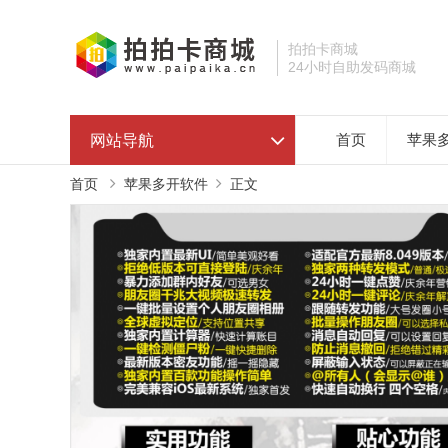
拍拍卡商城
24小时自助发码商城
网站导航
首页
苹果
首页
苹果多开软件
正文