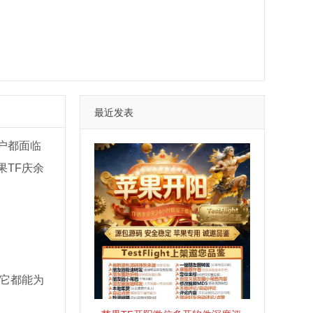
最近发表
户都面临
TF庆余
它都能为