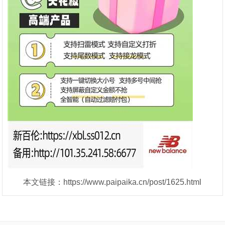
本文链接：https://www.paipaika.cn/post/1625.html