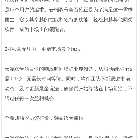
是每个用户的追求。云端双号新百伦正是为了满足这一需求
而生，它以其卓越的性能和独特的功能，轻松超越其他同类
软件，成为市场上的领跑者。
0-1秒毫无压力，更新市场最全玩法
云端双号新百伦的响应时间堪称业界翘楚，从启动到运行仅
需0-1秒，无需长时间等待。同时，软件团队不断跟进市场
动态，及时更新最全玩法，确保用户始终站在市场前沿，不
错过任何一次盈利机会。
全新UI独家协议打造，独家语音播报
云端双号新百伦采用了全新的UI设计，界面简洁明了，操作