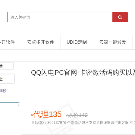
多开软件
安卓多开软件
UDID定制
云端一键转发
QQ闪电PC官网-卡密激活码购买以
代理135
原价140
¥
¥
售后QQ：809137976 个别激活码不支持退换详细请咨询客服 