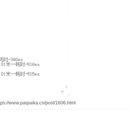
//www.paipaika.cn/post/1606.html