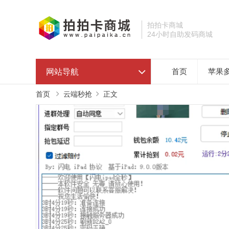
拍拍卡商城
24小时自助发码商城
网站导航
首页
苹果
首页
云端秒抢
正文