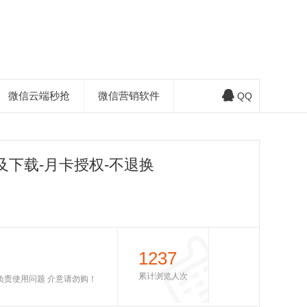
微信云端秒抢
微信营销软件
QQ
及下载-月卡授权-不退换
1237
累计浏览人次
不负责使用问题 介意请勿购！