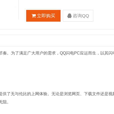
立即购买
咨询QQ
节奏。为了满足广大用户的需求，QQ闪电PC应运而生，以其闪
户提供了无与伦比的上网体验。无论是浏览网页、下载文件还是视
无阻。