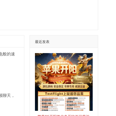
最近发表
电般的速
频聊天，