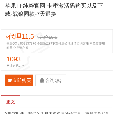
苹果TF纯粹官网-卡密激活码购买以及下
载-战狼同款-7天退换
代理11.5
原价16.5
¥
¥
售后QQ：809137976 个别激活码不支持退换详细请咨询客服 不负责使用
问题 介意请勿购！
1093
累计浏览人次
立即购买
咨询QQ
正文
在数字时代，我们的手机不仅仅是通信工具，更是工作和生