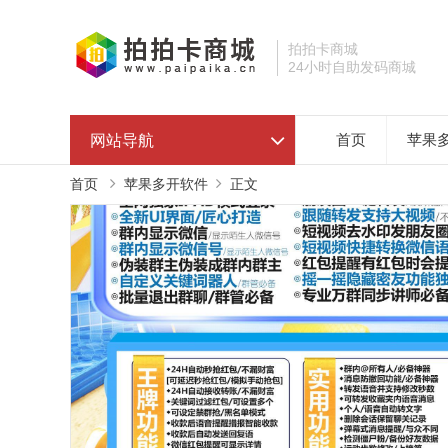
拍拍卡商城
24小时自助发码商城
网站导航
首页
苹果
首页
苹果多开软件
正文