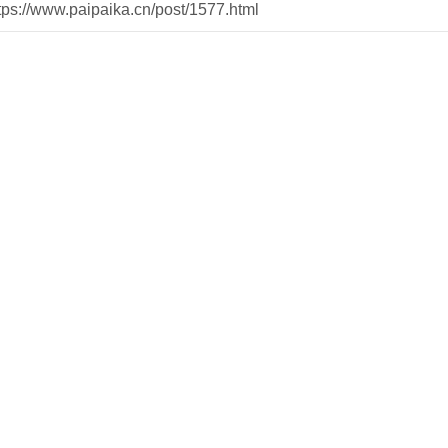
//www.paipaika.cn/post/1577.html