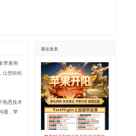
最近发表
多苹果用
，让您轻松
不熟悉技术
沟通，苹