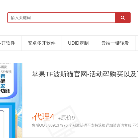
多开软件
安卓多开软件
UDID定制
云端一键转发
苹果TF波斯猫官网-活动码购买以及
代理4
原价9
¥
¥
售后QQ：809137976 个别激活码不支持退换详细请咨询客服 