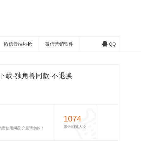
微信云端秒抢
微信营销软件
QQ
下载-独角兽同款-不退换
1074
累计浏览人次
不负责使用问题 介意请勿购！