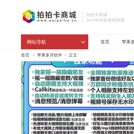
拍拍卡商城
24小时自助发码商城
网站导航
首页
苹果
首页
苹果多开软件
正文