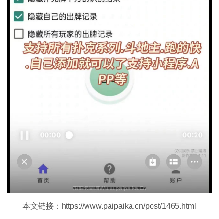
本文链接：https://www.paipaika.cn/post/1465.html