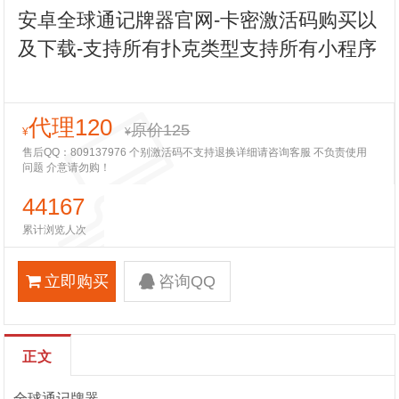
安卓全球通记牌器官网-卡密激活码购买以
及下载-支持所有扑克类型支持所有小程序
代理120
原价125
¥
¥
售后QQ：809137976 个别激活码不支持退换详细请咨询客服 不负责使用
问题 介意请勿购！
44167
累计浏览人次
立即购买
咨询QQ
正文
全球通记牌器