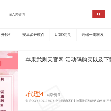
多开软件
安卓多开软件
UDID定制
云端一键转发
苹果武则天官网-活动码购买以及下
代理4
原价9
¥
¥
售后QQ：809137976 个别激活码不支持退换详细请咨询客服 