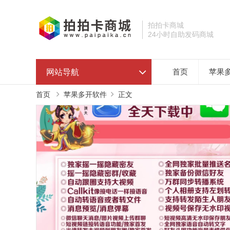
拍拍卡商城
24小时自助发码商城
网站导航
首页
苹果
首页
苹果多开软件
正文