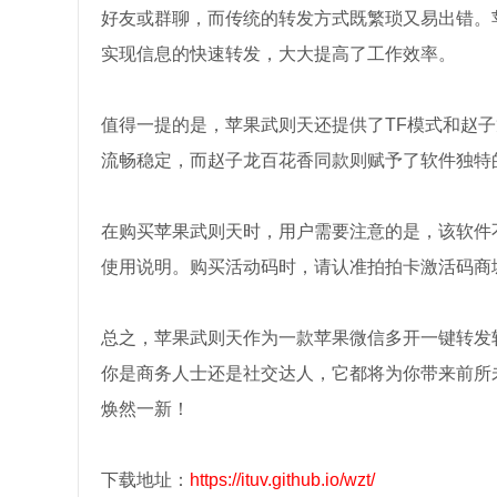
好友或群聊，而传统的转发方式既繁琐又易出错。
实现信息的快速转发，大大提高了工作效率。
值得一提的是，苹果武则天还提供了TF模式和赵
流畅稳定，而赵子龙百花香同款则赋予了软件独特
在购买苹果武则天时，用户需要注意的是，该软件
使用说明。购买活动码时，请认准拍拍卡激活码商
总之，苹果武则天作为一款苹果微信多开一键转发
你是商务人士还是社交达人，它都将为你带来前所
焕然一新！
下载地址：
https://ituv.github.io/wzt/