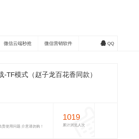
微信云端秒抢
微信营销软件
QQ
载-TF模式（赵子龙百花香同款）
1019
累计浏览人次
不负责使用问题 介意请勿购！