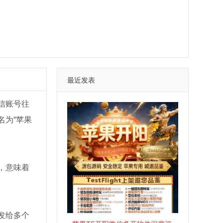
最近发表
信账号往
名为“苹果
，意味着
发给多个