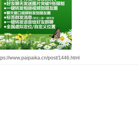
//www.paipaika.cn/post/1446.html