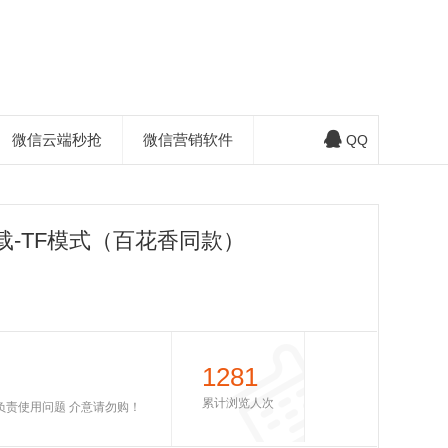
微信云端秒抢
微信营销软件
QQ
载-TF模式（百花香同款）
1281
累计浏览人次
不负责使用问题 介意请勿购！