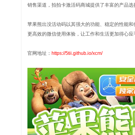
销售渠道，拍拍卡激活码商城提供了丰富的产品选
苹果熊出没活动码以其强大的功能、稳定的性能和
更高效的微信使用体验，让工作和生活更加得心应
官网地址：
https://5tii.github.io/xcm/