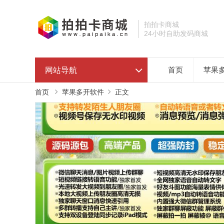
拍拍卡商城
24小时自助发码商城
网站导航
首页
苹果
首页
苹果多开软件
正文