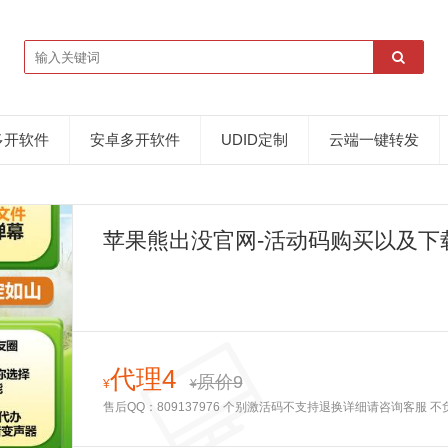
多开软件
安卓多开软件
UDID定制
云端一键转发
苹果熊出没官网-活动码购买以及下
代理4
原价9
¥
¥
售后QQ：809137976 个别激活码不支持退换详细请咨询客服 