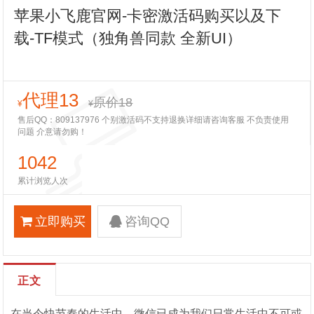
苹果小飞鹿官网-卡密激活码购买以及下
载-TF模式（独角兽同款 全新UI）
代理13
原价18
¥
¥
售后QQ：809137976 个别激活码不支持退换详细请咨询客服 不负责使用
问题 介意请勿购！
1042
累计浏览人次
立即购买
咨询QQ
正文
在当今快节奏的生活中，微信已成为我们日常生活中不可或