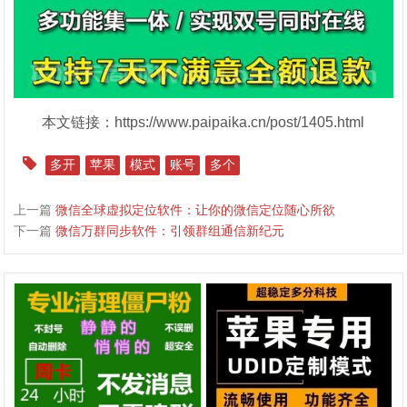
本文链接：https://www.paipaika.cn/post/1405.html
多开
苹果
模式
账号
多个
上一篇
微信全球虚拟定位软件：让你的微信定位随心所欲
下一篇
微信万群同步软件：引领群组通信新纪元