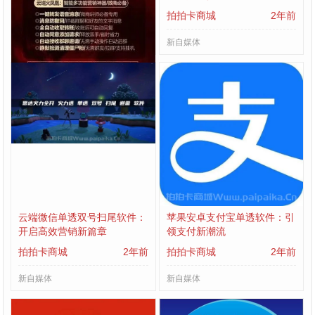
拍拍卡商城
2年前
拍拍卡商城
2年前
新自媒体
新自媒体
云端微信单透双号扫尾软件：
苹果安卓支付宝单透软件：引
开启高效营销新篇章
领支付新潮流
拍拍卡商城
2年前
拍拍卡商城
2年前
新自媒体
新自媒体