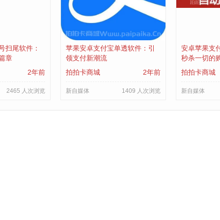
号扫尾软件：
苹果安卓支付宝单透软件：引
安卓苹果支
篇章
领支付新潮流
秒杀一切的
2年前
拍拍卡商城
2年前
拍拍卡商城
2465 人次浏览
新自媒体
1409 人次浏览
新自媒体