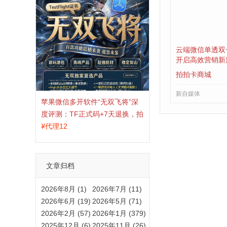
云端微信单透双
开启高效营销新
拍拍卡商城
新自媒体
苹果微信多开软件“无双飞将”深
度评测：TF正式码+7天退换，拍
拍卡激活码商城正品保障
¥
代理12
文章归档
2026年8月 (1)
2026年7月 (11)
2026年6月 (19)
2026年5月 (71)
2026年2月 (57)
2026年1月 (379)
2025年12月 (6)
2025年11月 (26)