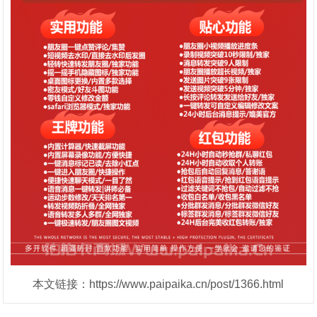
本文链接：https://www.paipaika.cn/post/1366.html