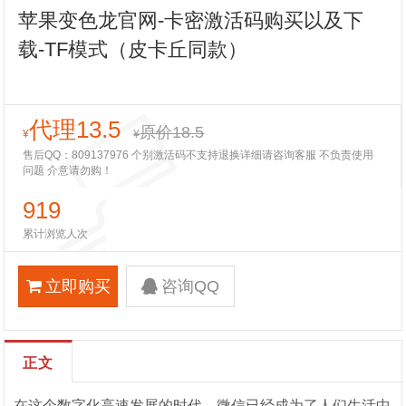
苹果变色龙官网-卡密激活码购买以及下
载-TF模式（皮卡丘同款）
代理13.5
原价18.5
¥
¥
售后QQ：809137976 个别激活码不支持退换详细请咨询客服 不负责使用
问题 介意请勿购！
919
累计浏览人次
立即购买
咨询QQ
正文
在这个数字化高速发展的时代，微信已经成为了人们生活中