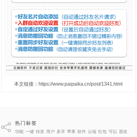
本文链接：https://www.paipaika.cn/post/1341.html
热门标签
功能
一键
转发
用户
多开
苹果
软件
云端
红包
可以
朋友