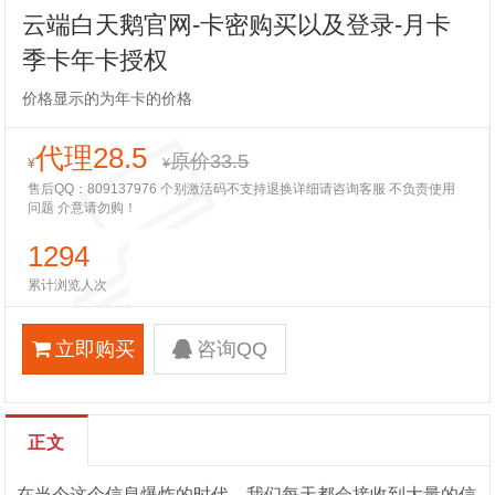
云端白天鹅官网-卡密购买以及登录-月卡
季卡年卡授权
价格显示的为年卡的价格
代理28.5
原价33.5
¥
¥
售后QQ：809137976 个别激活码不支持退换详细请咨询客服 不负责使用
问题 介意请勿购！
1294
累计浏览人次
立即购买
咨询QQ
正文
在当今这个信息爆炸的时代，我们每天都会接收到大量的信