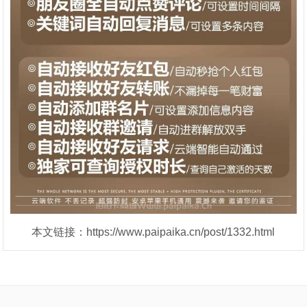
本文链接：https://www.paipaika.cn/post/1332.html