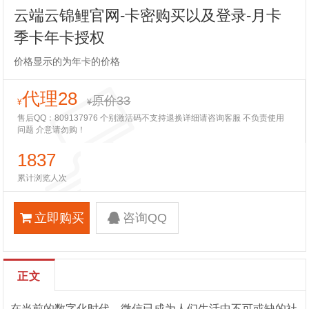
云端云锦鲤官网-卡密购买以及登录-月卡
季卡年卡授权
价格显示的为年卡的价格
代理28
原价33
¥
¥
售后QQ：809137976 个别激活码不支持退换详细请咨询客服 不负责使用
问题 介意请勿购！
1837
累计浏览人次
立即购买
咨询QQ
正文
在当前的数字化时代，微信已成为人们生活中不可或缺的社