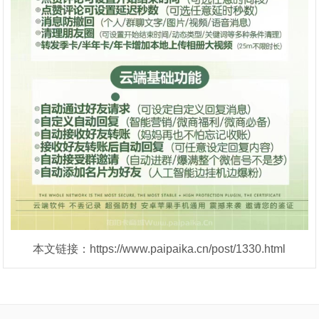
本文链接：https://www.paipaika.cn/post/1330.html