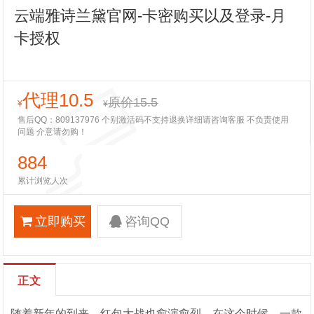
云端雅诗兰黛官网-卡密购买以及登录-月
卡授权
代理10.5
原价15.5
¥
¥
售后QQ：809137976 个别激活码不支持退换详细请咨询客服 不负责使用
问题 介意请勿购！
884
累计浏览人次
立即购买
咨询QQ
正文
随着新年的到来，红包大战也愈演愈烈。在这个时候，一款