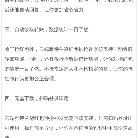
后还能自动回复，让你更加省心省力。
三、自动收取转账，数据统计一目了然
除了抢红包外，云端雅诗兰黛红包秒抢神器还支持自动收取
转账功能。同时，还具备秒抢数据统计功能，让你对抢红包
的情况一目了然。不抢指定的人和不抢指定的群，让你的抢
红包行为更加公正合理。
四、无需下载，扫码登录即用
云端雅诗兰黛红包秒抢神器无需下载安装，只需扫码登录即
可使用。操作简单方便，让你在抢红包的过程中更加快速高
效。