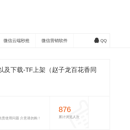
微信云端秒抢
微信营销软件
QQ
以及下载-TF上架（赵子龙百花香同
876
累计浏览人次
不负责使用问题 介意请勿购！