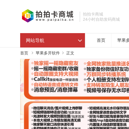
拍拍卡商城
24小时自助发码商城
网站导航
首页
苹果
首页
苹果多开软件
正文