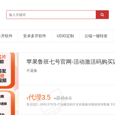
多开软件
安卓多开软件
UDID定制
云端一键转发
苹果鲁班七号官网-活动激活码购买
款）
不退换
代理3.5
原价8.5
¥
¥
售后QQ：809137976 个别激活码不支持退换详细请咨询客服 