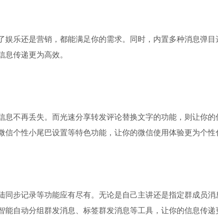
了娱乐还是营销，都能满足你的需求。同时，内置多种消息弹目
信息传递更为高效。
信息不再丢失。而光速分享转发评论替换文字的功能，则让你的
微信个性小尾巴设置等特色功能，让你的微信使用体验更为个性
陆同步记录等功能应有尽有。无论是自己主讲还是指定群成员消
智能自动分组群发消息、标签群发消息等工具，让你的信息传递