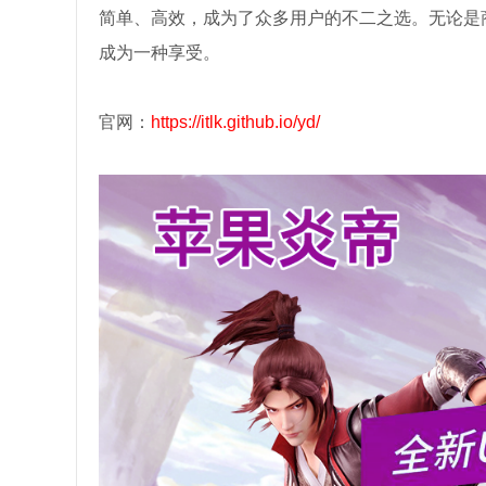
简单、高效，成为了众多用户的不二之选。无论是
成为一种享受。
官网：
https://itlk.github.io/yd/