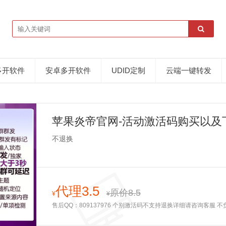
多开软件
安卓多开软件
UDID定制
云端一键转发
苹果炎帝官网-活动激活码购买以及
不退换
代理3.5
原价8.5
¥
¥
售后QQ：809137976 个别激活码不支持退换详细请咨询客服 