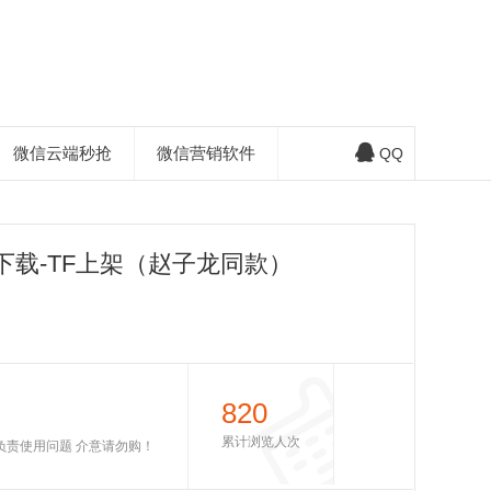
微信云端秒抢
微信营销软件
QQ
下载-TF上架（赵子龙同款）
820
累计浏览人次
不负责使用问题 介意请勿购！