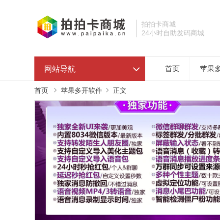
拍拍卡商城
24小时自助发码商城
网站导航
首页
苹果
首页
苹果多开软件
正文