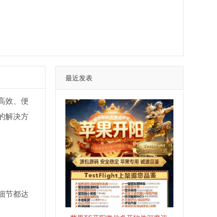
最近发表
高效、便
的解决方
细节都达