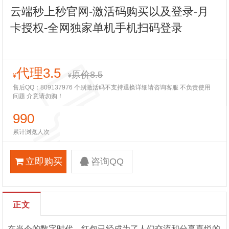
云端秒上秒官网-激活码购买以及登录-月
卡授权-全网独家单机手机扫码登录
代理3.5
原价8.5
¥
¥
售后QQ：809137976 个别激活码不支持退换详细请咨询客服 不负责使用
问题 介意请勿购！
990
累计浏览人次
立即购买
咨询QQ
正文
在当今的数字时代，红包已经成为了人们交流和分享喜悦的