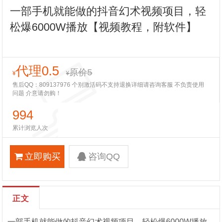
一部手机就能做的抖音幻术视频项目，轻
松爆6000W播放【视频教程，附软件】
代理0.5
原价5
¥
¥
售后QQ：809137976 个别激活码不支持退换详细请咨询客服 不负责使用
问题 介意请勿购！
994
累计浏览人次
立即购买
咨询QQ
正文
一部手机就能做的抖音幻术视频项目，轻松爆6000W播放