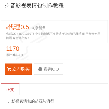
抖音影视表情包制作教程
代理0.5
原价5
¥
¥
售后QQ：809137976 个别激活码不支持退换详细请咨询客服 不负责使用
问题 介意请勿购！
1170
累计浏览人次
立即购买
咨询QQ
正文
一、影视表情包的起源与流行