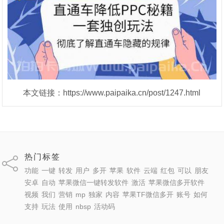
本文链接：https://www.paipaika.cn/post/1247.html
热门标签
功能
一键
转发
用户
多开
苹果
软件
云端
红包
可以
朋友
安卓
自动
苹果微信一键转发软件
激活
苹果微信多开软件
视频
我们
营销
mp
独家
内容
苹果TF微信多开
账号
如何
支持
玩法
使用
nbsp
活动码