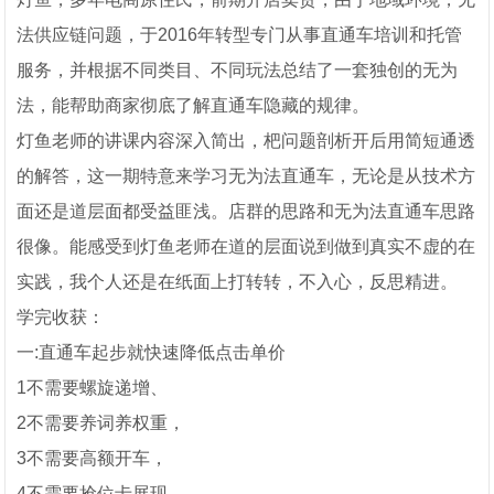
法供应链问题，于2016年转型专门从事直通车培训和托管
服务，并根据不同类目、不同玩法总结了一套独创的无为
法，能帮助商家彻底了解直通车隐藏的规律。
灯鱼老师的讲课内容深入简出，杷问题剖析开后用简短通透
的解答，这一期特意来学习无为法直通车，无论是从技术方
面还是道层面都受益匪浅。店群的思路和无为法直通车思路
很像。能感受到灯鱼老师在道的层面说到做到真实不虚的在
实践，我个人还是在纸面上打转转，不入心，反思精进。
学完收获：
一:直通车起步就快速降低点击单价
1不需要螺旋递增、
2不需要养词养权重，
3不需要高额开车，
4不需要抢位卡展现