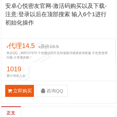
安卓心悦密友官网-激活码购买以及下载-
注意:登录以后在顶部搜索 输入6个1进行
初始化操作
代理14.5
原价19.5
¥
¥
售后QQ：809137976 个别激活码不支持退换详细请咨询客服 不负责使用
问题 介意请勿购！
1019
累计浏览人次
立即购买
咨询QQ
正文