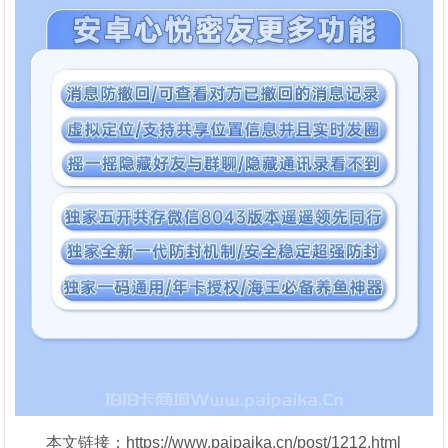
本文链接：https://www.paipaika.cn/post/1212.html